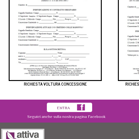
RICHIESTA VOLTURA CONCESSIONE
RICHIE
ENTRA
Seguici anche sulla nostra pagina Facebook