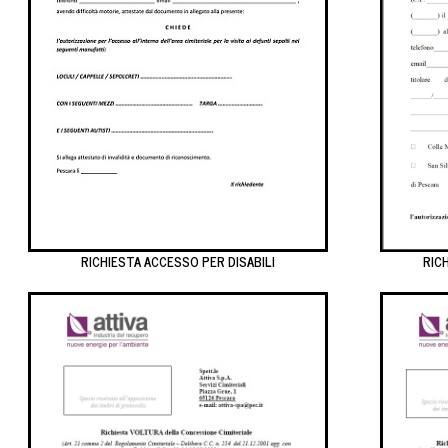
RICHIESTA ACCESSO PER DISABILI
RIC