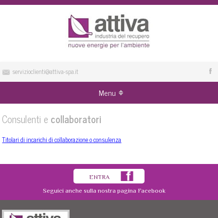
servizioclienti@attiva-spa.it
Menu
Consulenti e
collaboratori
Titolari di incarichi di collaborazione o consulenza
ENTRA
Seguici anche sulla nostra pagina Facebook