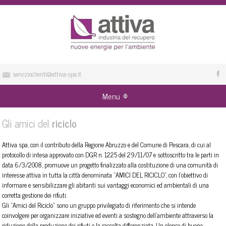
servizioclienti@attiva-spa.it
Menu
Gli amici del
riciclo
Attiva spa, con il contributo della Regione Abruzzo e del Comune di Pescara, di cui al
protocollo di intesa approvato con DGR n. 1225 del 29/11/07 e sottoscritto tra le parti in
data 6/3/2008, promuove un progetto finalizzato alla costituzione di una comunità di
interesse attiva in tutta la città denominata “AMICI DEL RICICLO”, con l’obiettivo di
informare e sensibilizzare gli abitanti sui vantaggi economici ed ambientali di una
corretta gestione dei rifiuti.
Gli “Amici del Riciclo” sono un gruppo privilegiato di riferimento che si intende
coinvolgere per organizzare iniziative ed eventi a sostegno dell’ambiente attraverso la
riduzione della produzione dei rifiuti e la raccolta differenziata. Un elenco di buone